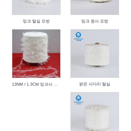
밍크 털실 모방
밍크 원사 모방
밝은 사다리 털실
13NM / 1.3CM 밍크사 모방