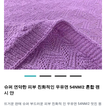
슈퍼 연약한 피부 친화적인 우유면 54NM/2 혼합 팬
시 얀
뜨거운 판매 슈퍼 부드러운 피부 친화적 인 우유면 54NM/2 멋진 원