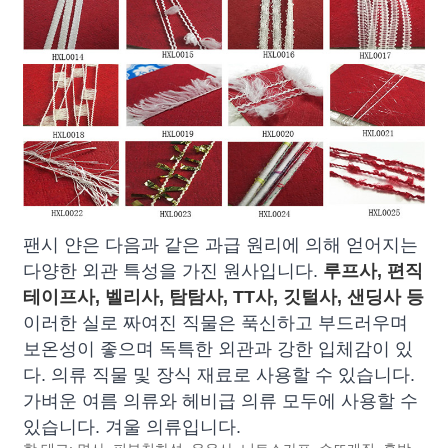
팬시 얀은 다음과 같은 과급 원리에 의해 얻어지는
다양한 외관 특성을 가진 원사입니다.
루프사, 편직
테이프사, 벨리사, 탐탐사, TT사, 깃털사, 샌딩사 등
이러한 실로 짜여진 직물은 푹신하고 부드러우며
보온성이 좋으며 독특한 외관과 강한 입체감이 있
다. 의류 직물 및 장식 재료로 사용할 수 있습니다.
가벼운 여름 의류와 헤비급 의류 모두에 사용할 수
있습니다. 겨울 의류입니다.