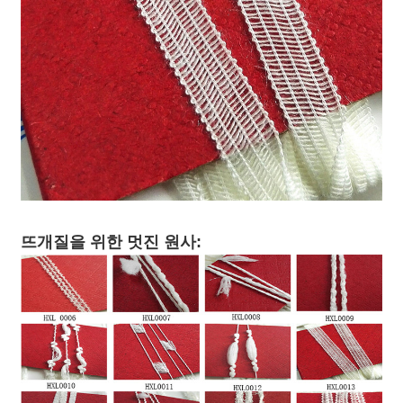
뜨개질을 위한 멋진 원사: