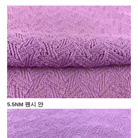
5.5NM 팬시 얀