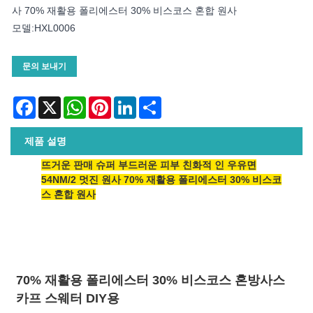
사 70% 재활용 폴리에스터 30% 비스코스 혼합 원사
모델:HXL0006
문의 보내기
Facebook
X
WhatsApp
Pinterest
LinkedIn
Share
제품 설명
뜨거운 판매 슈퍼 부드러운 피부 친화적 인 우유면
54NM/2 멋진 원사 70% 재활용 폴리에스터 30% 비스코
스 혼합 원사
70% 재활용 폴리에스터 30% 비스코스 혼방사
스
카프 스웨터 DIY용