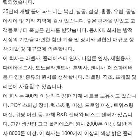
립되었습니다.
35년의 개발 끝에 파트너는 복건, 광동, 절강, 홍콩, 유럽, 동남
아시아 및 기타 지역에 걸쳐 있습니다. 좋은 평판을 얻었고 고
객들로부터 폭넓은 찬사를 받았습니다. 동시에, 회사는 방적
시장의 기반을 마련한 첨단 기술 및 장비와 결합된 대규모 생
산 개발 및 대규모에 의존합니다.
이 회사는 라벨사, 폴리에스터 연사, 나일론 연사, 재활용사,
다이아몬드사, 모노필라멘트사, 혼방사, 팬시사, 에스파이버
등 다양한 종류의 원사를 생산합니다. 라벨링, 직조, 뜨개질 및
리본에 사용할 수 있습니다.
이 회사는 400개 이상의 다양한 기계 세트를 보유하고 있습니
다. POY 스피닝 장비, 텍스처링 머신, 드로잉 머신, 트위스팅
머신, 워핑 머신 등. 자체 R&D 센터와 테스트 센터가 있습니
다. 연간 생산량 고급 폴리에스터 원사 2000톤 이상, 일반 원
사 8000톤 이상. 이 회사는 1000가지 이상의 색상 밝은 폴리