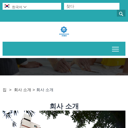
한국어


메인
집
>
회사 소개
>
회사 소개
회사 소개