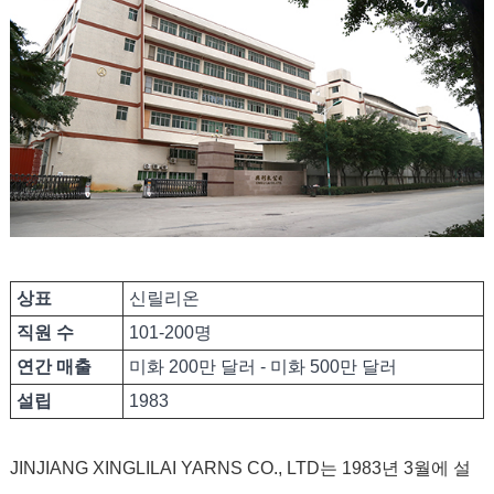
상표
신릴리온
직원 수
101-200명
연간 매출
미화 200만 달러 - 미화 500만 달러
설립
1983
JINJIANG XINGLILAI YARNS CO., LTD는 1983년 3월에 설