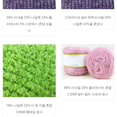
58% 아크릴 23% 나일론 14% 폴
그라데이션 컬러 60%아크릴 30%
리에스터 5% 스판덱스 혼방 보풀
나일론 10%울 혼방사
사
80% 아크릴 20% 폴리에스터 혼합
1.5NM 멀티 컬러 크로셰 원사
78% 나일론 22% 비 짠 직물 혼합
3.6NM 롱테일 원사