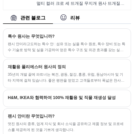
멀티 컬러 크로 셰 뜨개질 무지개 원사 뜨개질을
위한 1.5NM 멋진 원사
관련 블로그
리뷰
특수 원사는 무엇입니까?
팬시 얀이라고도하는 특수 얀 : 섬유 또는 실을 특수 원료, 특수 장비 또는 특
수 기술로 방적 및 실을 가공하여 얻은 특수 구조 및 외관 효과를 갖는 실을
말합니다. 원사 제품에 장식 효과가 있는 원사의 일종입니다.
재활용 폴리에스터 원사의 정의
35년의 개발 끝에 파트너는 복건, 광동, 절강, 홍콩, 유럽, 동남아시아 및 기
타 지역에 걸쳐 있습니다. 좋은 평판을 얻었고 고객들로부터 폭넓은 찬사를
받았습니다. 동시에, 회사는 방적 시장의 기반을 마련한 첨단 기술 및 장비와
결합된 대규모 생산 개발 및 대규모에 의존합니다.
H&M, IKEA와 협력하여 100% 재활용 및 직물 재생성 달성
팬시 얀이란 무엇입니까?
멋진 원사의 종류, 업계 지식 및 회사 소식을 공유하고 제품 정보 및 프로세
스를 제공하게 된 것을 기쁘게 생각합니다.