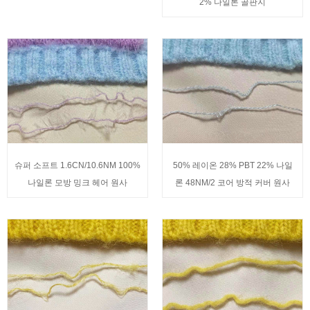
2% 나일론 골판지
슈퍼 소프트 1.6CN/10.6NM 100%
50% 레이온 28% PBT 22% 나일
나일론 모방 밍크 헤어 원사
론 48NM/2 코어 방적 커버 원사