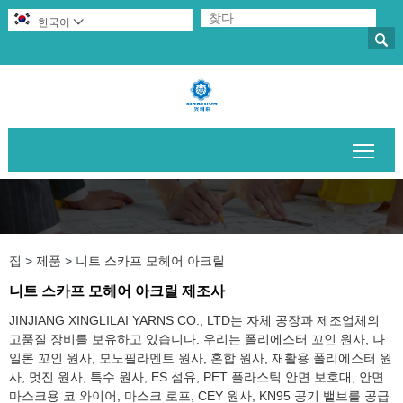
한국어


메인
집
>
제품
>
니트 스카프 모헤어 아크릴
니트 스카프 모헤어 아크릴 제조사
JINJIANG XINGLILAI YARNS CO., LTD는 자체 공장과 제조업체의
고품질 장비를 보유하고 있습니다. 우리는 폴리에스터 꼬인 원사, 나
일론 꼬인 원사, 모노필라멘트 원사, 혼합 원사, 재활용 폴리에스터 원
사, 멋진 원사, 특수 원사, ES 섬유, PET 플라스틱 안면 보호대, 안면
마스크용 코 와이어, 마스크 로프, CEY 원사, KN95 공기 밸브를 공급