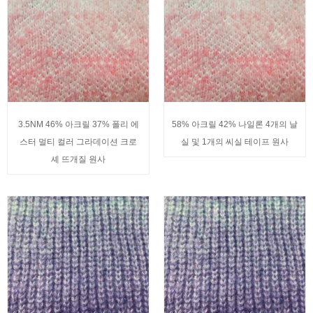
3.5NM 46% 아크릴 37% 폴리 에
58% 아크릴 42% 나일론 4개의 날
스터 멀티 컬러 그라데이션 크로
실 및 1개의 씨실 테이프 원사
셰 뜨개질 원사