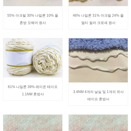
55% 아크릴 30% 나일론 10% 울
46% 나일론 31% 아크릴 24% 울
혼방 모헤어 원사
멀티 컬러 크로셰 원사
61% 나일론 39% 레이온 테이프
3.4NM 4개의 날실 및 1개의 위사
1.1NM 혼방사
테이프 혼방사