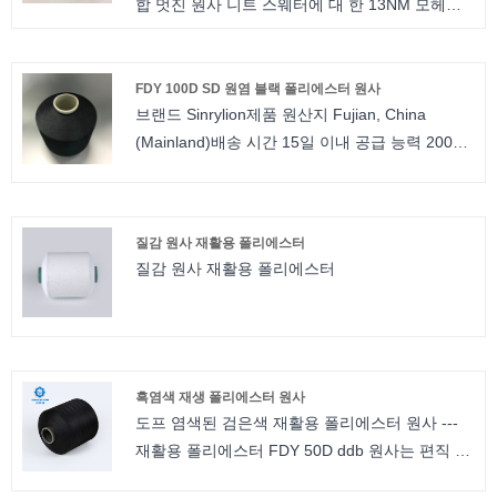
합 멋진 원사 니트 스웨터에 대 한 13NM 모헤어
원사 실크 모헤어
FDY 100D SD 원염 블랙 폴리에스터 원사
브랜드 Sinrylion제품 원산지 Fujian, China
(Mainland)배송 시간 15일 이내 공급 능력 20000
Kilogram/Kilograms per Dayyarn 제조 업체
semidull dope dyed Black FDY 100D/600TPM
짠 라벨용 날실 폴리에스터 하이 트위스트 원사
질감 원사 재활용 폴리에스터
FDY 100D SD 도프 염색 블랙 폴리에스터 원사
질감 원사 재활용 폴리에스터
흑염색 재생 폴리에스터 원사
도프 염색된 검은색 재활용 폴리에스터 원사 ---
재활용 폴리에스터 FDY 50D ddb 원사는 편직 및
제직에 적합합니다. 재활용 폴리에스터 ddb 원사