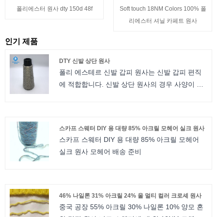
폴리에스터 원사 dty 150d 48f
Soft touch 18NM Colors 100% 폴
리에스터 셔닐 카페트 원사
인기 제품
DTY 신발 상단 원사
폴리 에스테르 신발 갑피 원사는 신발 갑피 편직
에 적합합니다. 신발 상단 원사의 경우 사양이 다
릅니다. 우리는 소액 주문을 수락하고 무료 샘플
이 제공됩니다DTY 신발 상단 원사
스카프 스웨터 DIY 용 대량 85% 아크릴 모헤어 실크 원사
스카프 스웨터 DIY 용 대량 85% 아크릴 모헤어
실크 원사 모헤어 배송 준비
46% 나일론 31% 아크릴 24% 울 멀티 컬러 크로셰 원사
중국 공장 55% 아크릴 30% 나일론 10% 양모 혼