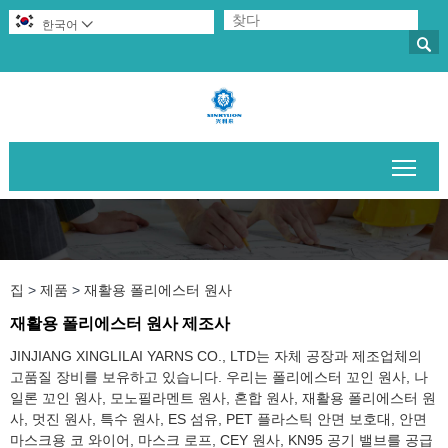
한국어


메인
집
>
제품
>
재활용 폴리에스터 원사
재활용 폴리에스터 원사 제조사
JINJIANG XINGLILAI YARNS CO., LTD는 자체 공장과 제조업체의
고품질 장비를 보유하고 있습니다. 우리는 폴리에스터 꼬인 원사, 나
일론 꼬인 원사, 모노필라멘트 원사, 혼합 원사, 재활용 폴리에스터 원
사, 멋진 원사, 특수 원사, ES 섬유, PET 플라스틱 안면 보호대, 안면
마스크용 코 와이어, 마스크 로프, CEY 원사, KN95 공기 밸브를 공급