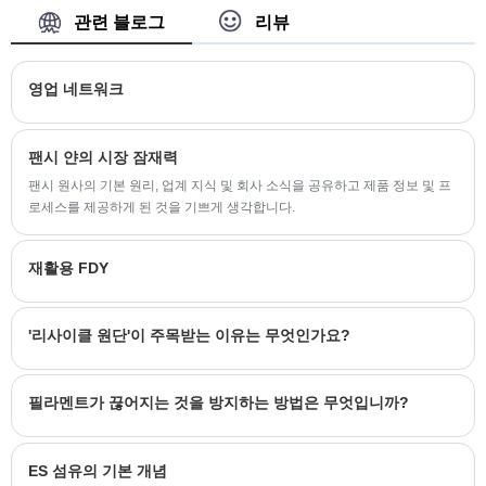
의 경우 사양이 다릅니다. 예를 들어, 우리는 당신
관련 블로그
리뷰
이 선택할 수있는 반 무딘, 완전 무딘, 밝음 및 삼
엽충 밝음이 있습니다. 트위스트 번호는 0TPM에
영업 네트워크
서 1000TPM까지입니다. 우리는 소액 주문을 수
락하고 무료 샘플이 제공됩니다.
팬시 얀의 시장 잠재력
팬시 원사의 기본 원리, 업계 지식 및 회사 소식을 공유하고 제품 정보 및 프
로세스를 제공하게 된 것을 기쁘게 생각합니다.
재활용 FDY
'리사이클 원단'이 주목받는 이유는 무엇인가요?
필라멘트가 끊어지는 것을 방지하는 방법은 무엇입니까?
ES 섬유의 기본 개념