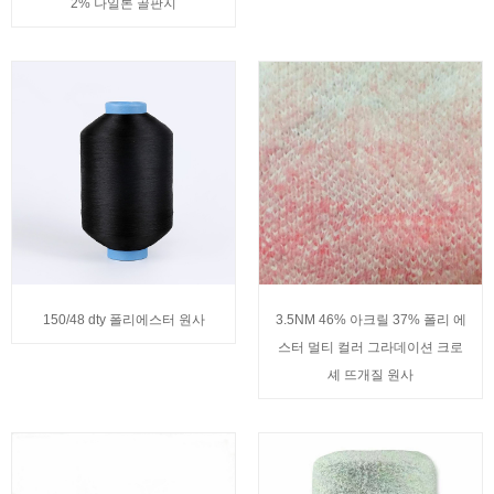
2% 나일론 골판지
150/48 dty 폴리에스터 원사
3.5NM 46% 아크릴 37% 폴리 에
스터 멀티 컬러 그라데이션 크로
셰 뜨개질 원사