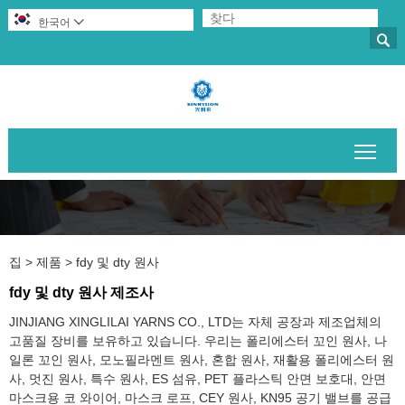
한국어


메인
집
>
제품
>
fdy 및 dty 원사
fdy 및 dty 원사 제조사
JINJIANG XINGLILAI YARNS CO., LTD는 자체 공장과 제조업체의
고품질 장비를 보유하고 있습니다. 우리는 폴리에스터 꼬인 원사, 나
일론 꼬인 원사, 모노필라멘트 원사, 혼합 원사, 재활용 폴리에스터 원
사, 멋진 원사, 특수 원사, ES 섬유, PET 플라스틱 안면 보호대, 안면
마스크용 코 와이어, 마스크 로프, CEY 원사, KN95 공기 밸브를 공급