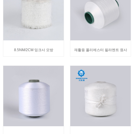
8.5NM/2CM 밍크사 모방
재활용 폴리에스터 필라멘트 원사