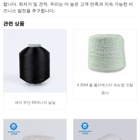
합니다. 최저가 및 견적. 우리는 더 높은 고객 만족과 지속 가능한 비
즈니스 발전을 추구합니다.
관련 상품
4.3NM 풀 폴리에스터 속눈썹 깃털
원사
세미 무딘 90데니어 날실