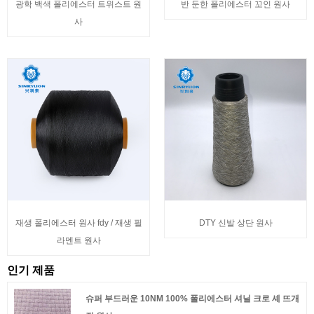
광학 백색 폴리에스터 트위스트 원
반 둔한 폴리에스터 꼬인 원사
사
재생 폴리에스터 원사 fdy / 재생 필
DTY 신발 상단 원사
라멘트 원사
인기 제품
슈퍼 부드러운 10NM 100% 폴리에스터 셔닐 크로 셰 뜨개