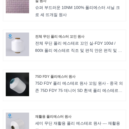
질 원사
슈퍼 부드러운 10NM 100% 폴리에스터 셔닐 크
로 셰 뜨개질 원사
전체 무딘 폴리 에스터 꼬인 원사
전체 무딘 폴리 에스테르 꼬인 실-FDY 100d /
800t 폴리 에스테르 직조 및 편직 얀은 편직 및 직
조에 적합합니다. 폴리에스터 연사의 경우 사양이
다릅니다. 예를 들어, 우리는 당신이 선택할 수있
는 반 무딘, 완전 무딘, 밝음 및 삼엽충 밝음이 있
75D FDY 폴리에스터 원사
습니다. 트위스트 번호는 80TPM에서 1000TPM
75D FDY 폴리 에스테르 원사 꼬임 원사 - 중국 의
입니다. 우리는 소액 주문을 수락하고 무료 샘플
존 75D FDY 75 데니어 SD 흰색 폴리 에스테르
이 제공됩니다.
원사 fdy는 직조 라벨에 적합합니다. 폴리에스터
연사의 경우 사양이 다릅니다. 우리는 당신이 선
택할 수있는 반 무딘, 완전 무딘, 밝고 삼엽충 밝음
재활용 폴리에스터 원사
이 있습니다. 트위스트 번호는 80TPM에서
세미 무딘 재활용 폴리 에스테르 원사 --- 재활용
1000TPM입니다. 우리는 소액 주문을 수락하고