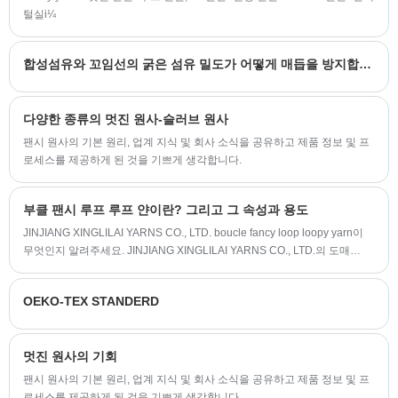
털실i¼
합성섬유와 꼬임선의 굵은 섬유 밀도가 어떻게 매듭을 방지합니까?
다양한 종류의 멋진 원사-슬러브 원사
팬시 원사의 기본 원리, 업계 지식 및 회사 소식을 공유하고 제품 정보 및 프
로세스를 제공하게 된 것을 기쁘게 생각합니다.
부클 팬시 루프 루프 얀이란? 그리고 그 속성과 용도
JINJIANG XINGLILAI YARNS CO., LTD. boucle fancy loop loopy yarn이
무엇인지 알려주세요. JINJIANG XINGLILAI YARNS CO., LTD.의 도매
boucle 멋진 루프 루프 원사. 씨실 테리 조직과 날실 테리 조직에는 단면 테
리와 양면이 있습니다. 테리 직물.
OEKO-TEX STANDERD
멋진 원사의 기회
팬시 원사의 기본 원리, 업계 지식 및 회사 소식을 공유하고 제품 정보 및 프
로세스를 제공하게 된 것을 기쁘게 생각합니다.