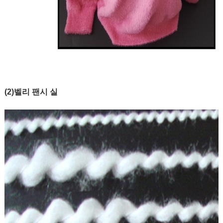
(2)벨리 팬시 실