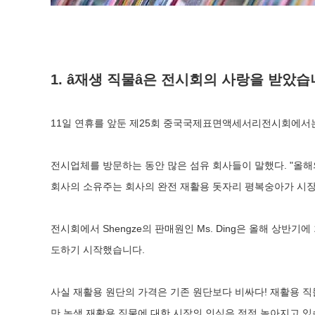
1. â재생 직물â은 전시회의 사랑을 받았습
11일 연휴를 앞둔 제25회 중국국제표면액세서리전시회에서는 녹색
전시업체를 방문하는 동안 많은 섬유 회사들이 말했다. "올해의
회사의 소유주는 회사의 완전 재활용 돗자리 평복숭아가 시장
전시회에서 Shengze의 판매원인 Ms. Ding은 올해 상
도하기 시작했습니다.
사실 재활용 원단의 가격은 기존 원단보다 비싸다! 재활용 직물
만 녹색 재활용 직물에 대한 시장의 인식은 점점 높아지고 있습니