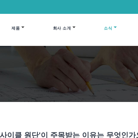
제품
회사 소개
소식
리사이클 원단'이 주목받는 이유는 무엇인가