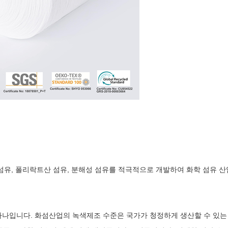
, 폴리락트산 섬유, 분해성 섬유를 적극적으로 개발하여 화학 섬유 산업
 하나입니다. 화섬산업의 녹색제조 수준은 국가가 청정하게 생산할 수 있