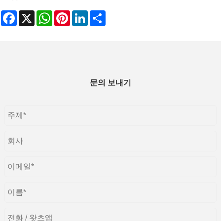
Facebook
X
WhatsApp
Pinterest
LinkedIn
Share
문의 보내기