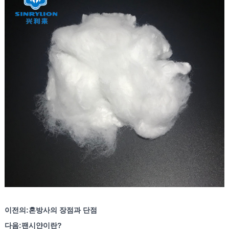
이전의:
혼방사의 장점과 단점
다음:
팬시얀이란?