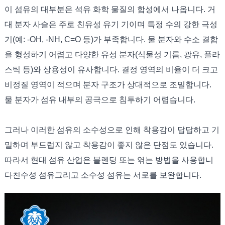
이 섬유의 대부분은 석유 화학 물질의 합성에서 나옵니다. 거
대 분자 사슬은 주로 친유성 유기 기이며 특정 수의 강한 극성
기(예: -OH, -NH, C=O 등)가 부족합니다. 물 분자와 수소 결합
을 형성하기 어렵고 다양한 유성 분자(식물성 기름, 광유, 플라
스틱 등)와 상용성이 유사합니다. 결정 영역의 비율이 더 크고
비정질 영역이 적으며 분자 구조가 상대적으로 조밀합니다.
물 분자가 섬유 내부의 공극으로 침투하기 어렵습니다.
그러나 이러한 섬유의 소수성으로 인해 착용감이 답답하고 기
밀하며 부드럽지 않고 착용감이 좋지 않은 단점도 있습니다.
따라서 현대 섬유 산업은 블렌딩 또는 엮는 방법을 사용합니
다
친수성 섬유
그리고 소수성 섬유는 서로를 보완합니다.